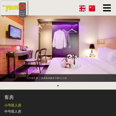
客房
小号双人房
中号双人房